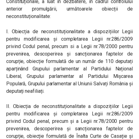
Constituționale, a luat în dezbatere, în cadrul controlului
anterior promulgării, următoarele obiecții de
neconstituționalitate:
I. Obiecția de neconstituționalitate a dispozițiilor Legii
pentru modificarea și completarea Legii nr.286/2009
privind Codul penal, precum si a Legii nr.78/2000 pentru
prevenirea, descoperirea și sancționarea faptelor de
corupție, obiecție formulată de un număr de 110 deputați
aparținând Grupului parlamentar al Partidului Național
Liberal, Grupului parlamentar al Partidului Mișcarea
Populară, Grupului parlamentar al Uniunii Salvați România și
deputați neafiliați.
II. Obiecția de neconstituționalitate a dispozițiilor Legii
pentru modificarea și completarea Legii nr.286/2009
privind Codul penal, precum și a Legii nr.78/2000 pentru
prevenirea, descoperirea și sancționarea faptelor de
corupție, obiecție formulată de Înalta Curte de Casație și