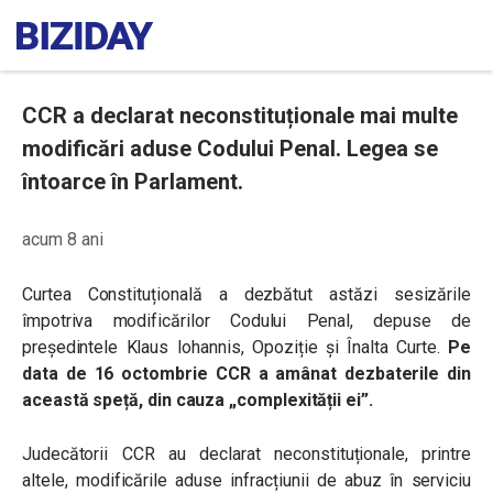
CCR a declarat neconstituționale mai multe
modificări aduse Codului Penal. Legea se
întoarce în Parlament.
acum 8 ani
Curtea Constituțională a dezbătut astăzi sesizările
împotriva modificărilor Codului Penal, depuse de
președintele Klaus Iohannis, Opoziție şi Înalta Curte.
Pe
data de 16 octombrie CCR a amânat dezbaterile din
această speță, din cauza „complexității ei”.
Judecătorii CCR au declarat neconstituționale, printre
altele, modificările aduse infracțiunii de abuz în serviciu