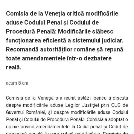
Comisia de la Veneția critică modificările
aduse Codului Penal și Codului de
Procedură Penală: Modificările slăbesc
funcționarea eficientă a sistemului judiciar.
Recomandă autorităților române șă repună
toate amendamentele într-o dezbatere
reală.
acum 8 ani
Comisia de la Veneția s-a reunit astăzi, pentru a discuta
despre modificările aduse Legilor Justiției prin OUG de
Guvernul României, și despre modificările aduse Codului
Penal și Codului de Procedură Penală.
Comisia a adoptat o
opinie privind amendamentele la Codul penal și Codul de
procedură penală, în care critică modificările.
Comisia de