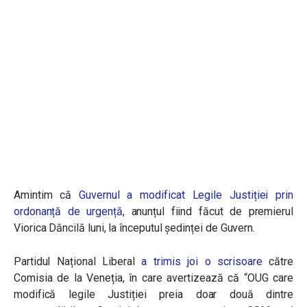
Amintim că
Guvernul a modificat Legile Justiției prin
ordonanță de urgență
, anunțul fiind făcut de premierul
Viorica Dăncilă luni, la începutul ședinței de Guvern.
Partidul Național Liberal
a trimis joi o scrisoare
către
Comisia de la Veneția, în care avertizează că “OUG care
modifică legile Justiției preia doar două dintre