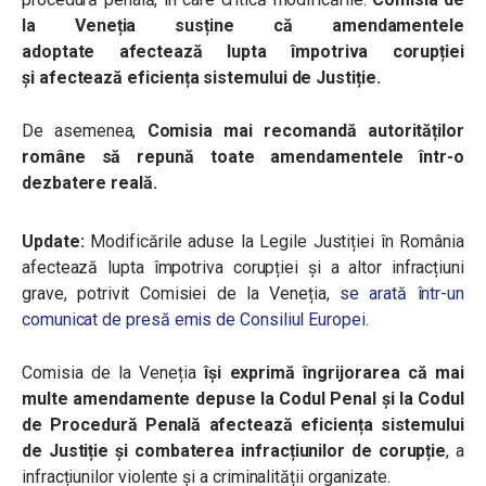
la Veneția susține că amendamentele
adoptate afectează lupta împotriva corupției
și
afectează eficiența sistemului de Justiție.
De asemenea,
Comisia mai recomandă autorităților
române să repună toate amendamentele într-o
dezbatere reală.
Update:
Modificările aduse la Legile Justiției în România
afectează lupta împotriva corupției și a altor infracțiuni
grave, potrivit Comisiei de la Veneția
,
se arată într-un
comunicat de presă emis de Consiliul Europei.
Comisia de la Veneția
își exprimă îngrijorarea că mai
multe amendamente depuse la Codul Penal și la Codul
de Procedură Penală afectează eficiența sistemului
de Justiție și combaterea infracțiunilor de corupție
, a
infracțiunilor violente și a criminalității organizate.