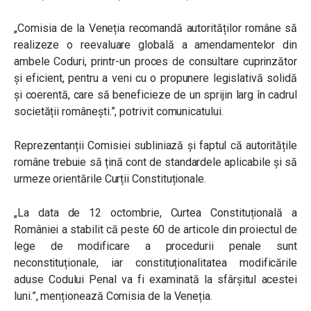
„
Comisia de la Veneția recomandă autorităților române să
realizeze o reevaluare globală a amendamentelor din
ambele Coduri, printr-un proces de consultare cuprinzător
și eficient, pentru a veni cu o propunere legislativă solidă
și coerentă, care să beneficieze de un sprijin larg în cadrul
societății românești.
”,
potrivit comunicatului.
Reprezentanții Comisiei subliniază și faptul că autoritățile
române trebuie să țină cont de standardele aplicabile și să
urmeze orientările Curții Constituționale.
„
La data de 12 octombrie, Curtea Constituțională a
României a stabilit că peste 60 de articole din proiectul de
lege de modificare a procedurii penale sunt
neconstituționale, iar constituționalitatea modificările
aduse Codului Penal va fi examinată la sfârșitul acestei
luni.
”,
menționează Comisia de la Veneția.