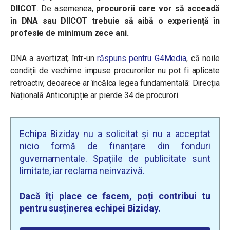
DIICOT
. De asemenea,
procurorii care vor să acceadă
în DNA sau DIICOT trebuie să aibă o experiență în
profesie de minimum zece ani.
DNA a avertizat, într-un
răspuns pentru G4Media
, că noile
condiții de vechime impuse procurorilor nu pot fi aplicate
retroactiv, deoarece ar încălca legea fundamentală: Direcția
Națională Anticorupție ar pierde 34 de procurori.
Echipa Biziday nu a solicitat și nu a acceptat
nicio formă de finanțare din fonduri
guvernamentale. Spațiile de publicitate sunt
limitate, iar reclama neinvazivă.
Dacă îți place ce facem, poți contribui tu
pentru susținerea echipei Biziday.