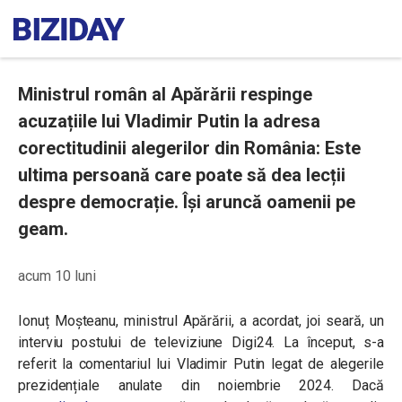
Ministrul român al Apărării respinge
acuzațiile lui Vladimir Putin la adresa
corectitudinii alegerilor din România: Este
ultima persoană care poate să dea lecții
despre democrație. Își aruncă oamenii pe
geam.
acum 10 luni
Ionuț Moșteanu, ministrul Apărării, a acordat, joi seară, un
interviu postului de televiziune Digi24. La început, s-a
referit la comentariul lui Vladimir Putin legat de alegerile
prezidențiale anulate din noiembrie 2024. Dacă