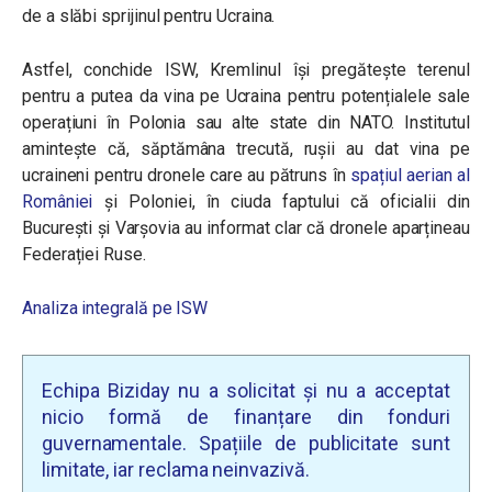
de a slăbi sprijinul pentru Ucraina.
Astfel, conchide ISW, Kremlinul își pregătește terenul
pentru a putea da vina pe Ucraina pentru potențialele sale
operațiuni în Polonia sau alte state din NATO. Institutul
amintește că, săptămâna trecută, rușii au dat vina pe
ucraineni pentru dronele care au pătruns în
spațiul aerian al
României
și Poloniei, în ciuda faptului că oficialii din
București și Varșovia au informat clar că dronele aparțineau
Federației Ruse.
Analiza integrală pe ISW
Echipa Biziday nu a solicitat și nu a acceptat
nicio formă de finanțare din fonduri
guvernamentale. Spațiile de publicitate sunt
limitate, iar reclama neinvazivă.