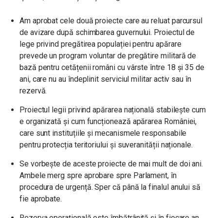
Am aprobat cele două proiecte care au reluat parcursul
de avizare după schimbarea guvernului. Proiectul de
lege privind pregătirea populației pentru apărare
prevede un program voluntar de pregătire militară de
bază pentru cetățenii români cu vârste între 18 și 35 de
ani, care nu au îndeplinit serviciul militar activ sau în
rezervă.
Proiectul legii privind apărarea națională stabilește cum
e organizată și cum funcționează apărarea României,
care sunt instituțiile și mecanismele responsabile
pentru protecția teritoriului și suveranității naționale.
Se vorbește de aceste proiecte de mai mult de doi ani.
Ambele merg spre aprobare spre Parlament, în
procedura de urgență. Sper că până la finalul anului să
fie aprobate.
Rezerva operațională este îmbătrânită și în fiecare an