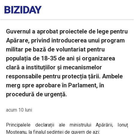
Guvernul a aprobat proiectele de lege pentru
Apărare, privind introducerea unui program
militar pe bază de voluntariat pentru
populația de 18-35 de ani și organizarea
clară a instituțiilor și mecanismelor
responsabile pentru protecția țării. Ambele
merg spre aprobare în Parlament, în
procedură de urgență.
acum 10 luni
Principalele declarații ale ministrului Apărării, Ionuț
Moșteanu, la finalul ședinței de guvern de azi: