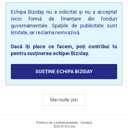
Echipa Biziday nu a solicitat și nu a acceptat
nicio formă de finanțare din fonduri
guvernamentale. Spațiile de publicitate sunt
limitate, iar reclama neinvazivă.
Dacă îți place ce facem, poți contribui tu
pentru susținerea echipei Biziday.
SUSȚINE ECHIPA BIZIDAY
Mai multe știri
Politica de confidențialitate
·
Contact
2026 © Biziday