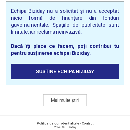
Echipa Biziday nu a solicitat și nu a acceptat
nicio formă de finanțare din fonduri
guvernamentale. Spațiile de publicitate sunt
limitate, iar reclama neinvazivă.
Dacă îți place ce facem, poți contribui tu
pentru susținerea echipei Biziday.
SUSȚINE ECHIPA BIZIDAY
Mai multe știri
Politica de confidențialitate
·
Contact
2026 © Biziday