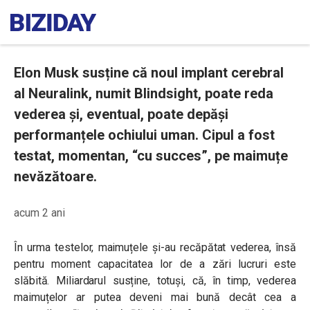
Elon Musk susține că noul implant cerebral
al Neuralink, numit Blindsight, poate reda
vederea și, eventual, poate depăși
performanțele ochiului uman. Cipul a fost
testat, momentan, “cu succes”, pe maimuțe
nevăzătoare.
acum 2 ani
În urma testelor, maimuțele și-au recăpătat vederea, însă
pentru moment capacitatea lor de a zări lucruri este
slăbită. Miliardarul susține, totuși, că, în timp, vederea
maimuțelor ar putea deveni mai bună decât cea a