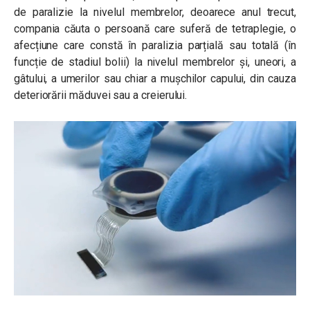
de paralizie la nivelul membrelor, deoarece anul trecut,
compania căuta o persoană care suferă de tetraplegie, o
afecțiune care constă în paralizia parțială sau totală (în
funcție de stadiul bolii) la nivelul membrelor și, uneori, a
gâtului, a umerilor sau chiar a mușchilor capului, din cauza
deteriorării măduvei sau a creierului.