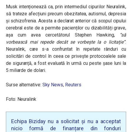
Musk intenționează ca, prin intermediul cipurilor Neuralink,
să trateze afecțiuni precum obezitatea, autismul, depresia
și schizofrenia. Acesta a declarat anterior că scopul cipului
cerebral este de a permite pacienților cu dizabilități grave,
așa cum avea cercetătorul Stephen Hawking,
“să
vorbească mai repede decât se vorbește la o licitație”
.
Neuralink, care s-a confruntat în repetate rânduri cu
solicitări de control în ceea ce privește protocoalele sale
de siguranță, a fost evaluată în urmă cu peste șase luni la
5 miliarde de dolari.
Surse alternative:
Sky News
,
Reuters
Foto: Neuralink
Echipa Biziday nu a solicitat și nu a acceptat
nicio formă de finanțare din fonduri