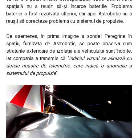
spațială nu a reușit să-și încarce bateriile. Problema
bateriei a fost rezolvată ulterior, dar apoi Astrobotic nu a
reușit să corecteze problema cu sistemul de propulsie.
De asemenea, în prima imagine a sondei Peregrine în
spațiu, furnizată de Astrobotic, se poate observa cum
straturile exterioare de izolație ale vehiculului sunt îndoite,
iar compania a transmis că “
indiciul vizual se aliniază cu
datele noastre de telemetrie, care indică o anomalie a
sistemului de propulsie
”.