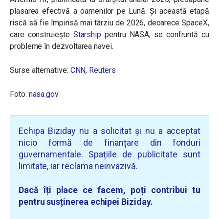
plasarea efectivă a oamenilor pe Lună. Și această etapă
riscă să fie împinsă mai târziu de 2026, deoarece SpaceX,
care construiește
Starship
pentru NASA, se confruntă cu
probleme în dezvoltarea navei.
Surse alternative:
CNN
,
Reuters
Foto:
nasa.gov
Echipa Biziday nu a solicitat și nu a acceptat
nicio formă de finanțare din fonduri
guvernamentale. Spațiile de publicitate sunt
limitate, iar reclama neinvazivă.
Dacă îți place ce facem, poți contribui tu
pentru susținerea echipei Biziday.