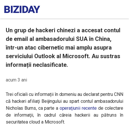
Un grup de hackeri chinezi a accesat contul
de email al ambasadorului SUA în China,
într-un atac cibernetic mai amplu asupra
serviciului Outlook al Microsoft. Au sustras
informații neclasificate.
acum 3 ani
Trei oficiali cu informații în domeniu au declarat pentru CNN
că hackeri afiliaţi Beijingului au spart contul ambasadorului
Nicholas Burns, ca parte a
operaţiunii recente
de colectare
de informaţii, în cadrul căreia hackerii au pătruns în
securitatea cloud a Microsoft.