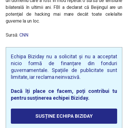
un domeniu care a fost în mod repetat o sursă de tensiune
bilaterală în ultimii ani. FBI a declarat că Beijingul are un
potenţial de hacking mai mare decât toate celelalte
guverne la un loc.
Sursă:
CNN
Echipa Biziday nu a solicitat și nu a acceptat
nicio formă de finanțare din fonduri
guvernamentale. Spațiile de publicitate sunt
limitate, iar reclama neinvazivă.
Dacă îți place ce facem, poți contribui tu
pentru susținerea echipei Biziday.
SUSȚINE ECHIPA BIZIDAY