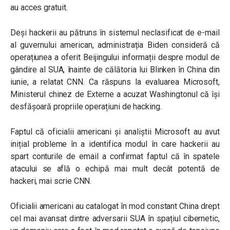
au acces gratuit.
Deşi hackerii au pătruns în sistemul neclasificat de e-mail
al guvernului american, administrația Biden consideră că
operațiunea a oferit Beijingului informații despre modul de
gândire al SUA, înainte de călătoria lui Blinken în China din
iunie, a relatat CNN. Ca răspuns la evaluarea Microsoft,
Ministerul chinez de Externe a acuzat Washingtonul că își
desfășoară propriile operațiuni de hacking.
Faptul că oficialii americani și analiștii Microsoft au avut
inițial probleme în a identifica modul în care hackerii au
spart conturile de email a confirmat faptul că în spatele
atacului se află o echipă mai mult decât potentă de
hackeri, mai scrie CNN.
Oficialii americani au catalogat în mod constant China drept
cel mai avansat dintre adversarii SUA în spațiul cibernetic,