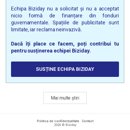
Echipa Biziday nu a solicitat și nu a acceptat
nicio formă de finanțare din fonduri
guvernamentale. Spațiile de publicitate sunt
limitate, iar reclama neinvazivă.
Dacă îți place ce facem, poți contribui tu
pentru susținerea echipei Biziday.
SUSȚINE ECHIPA BIZIDAY
Mai multe știri
Politica de confidențialitate
·
Contact
2026 © Biziday