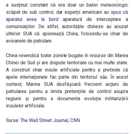
a susținut constant că era doar un balon meteorologic
scăpat de sub control, dar experții americani
au spus că
aparatul avea la bord
aparatură de interceptare a
comunicațiilor. De altfel, autoritățile chineze au acuzat
ulterior SUA că spionează China, folosindu-se chiar de
avioanele de patrulare.
China revendică toate zonele bogate în resurse din Marea
Chinei de Sud și are dispute teritoriale cu mai multe state.
A construit chiar insule artificiale pentru a pretinde că
apele internaționale fac parte din teritoriul său. În acest
context, Marina SUA desfășoară frecvent acțiuni de
patrularea pentru a limita pretențiile de control asupra
regiunii și pentru a documenta evoluția militarizării
insulelor artificiale.
Surse:
The Wall Street Journal
,
CNN