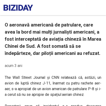
O aeronavă americană de patrulare, care
avea la bord mai mulți jurnaliști americani, a
fost interceptată de aviația chineză în Marea
Chinei de Sud. A fost somată să se
îndepărteze, dar piloții americani au refuzat.
acum 3 ani
The Wall Street Journal și CNN relatează că, astăzi, un
avion de luptă chinez J-11, înarmat cu patru rachete aer-
aer, s-a apropiat de un avion american de patrulare P-8 și i-
a cerut să nu se apropie de spațiul aerian chinez.