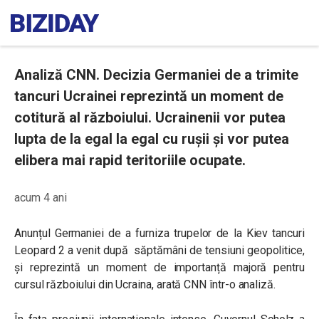
Analiză CNN. Decizia Germaniei de a trimite
tancuri Ucrainei reprezintă un moment de
cotitură al războiului. Ucrainenii vor putea
lupta de la egal la egal cu rușii și vor putea
elibera mai rapid teritoriile ocupate.
acum 4 ani
Anunțul Germaniei de a furniza trupelor de la Kiev tancuri
Leopard 2 a venit după săptămâni de tensiuni geopolitice,
și reprezintă un moment de importanță majoră pentru
cursul războiului din Ucraina, arată CNN într-o analiză.