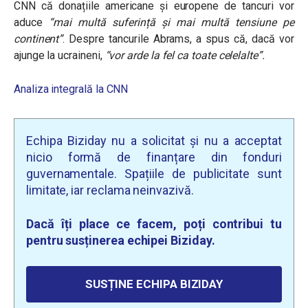
CNN că donațiile americane și europene de tancuri vor
aduce
“mai multă suferință și mai multă tensiune pe
continent”
. Despre tancurile Abrams, a spus că, dacă vor
ajunge la ucraineni,
“vor arde la fel ca toate celelalte”.
Analiza integrală la
CNN
Echipa Biziday nu a solicitat și nu a acceptat
nicio formă de finanțare din fonduri
guvernamentale. Spațiile de publicitate sunt
limitate, iar reclama neinvazivă.
Dacă îți place ce facem, poți contribui tu
pentru susținerea echipei Biziday.
SUSȚINE ECHIPA BIZIDAY