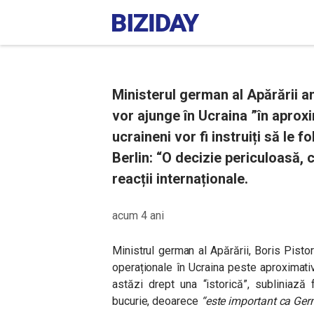
Ministerul german al Apărării a
vor ajunge în Ucraina ”în aproxima
ucraineni vor fi instruiți să le
Berlin: “O decizie periculoasă, c
reacții internaționale.
acum 4 ani
Ministrul german al Apărării, Boris Pistor
operaționale în Ucraina peste aproximativ 
astăzi drept una “istorică”, subliniază
bucurie, deoarece
“este important ca Ger