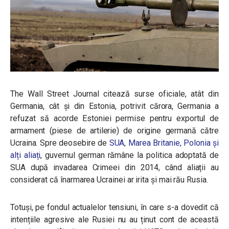
The Wall Street Journal citează surse oficiale, atât din
Germania, cât și din Estonia, potrivit cărora, Germania a
refuzat să acorde Estoniei permise pentru exportul de
armament (piese de artilerie) de origine germană către
Ucraina. Spre deosebire de
SUA, Marea Britanie, Polonia și
alți aliați
, guvernul german rămâne la politica adoptată de
SUA după invadarea Crimeei din 2014, când aliații au
considerat că înarmarea Ucrainei ar irita și mai rău Rusia.
Totuși, pe fondul actualelor tensiuni, în care s-a dovedit că
intențiile agresive ale Rusiei nu au ținut cont de această