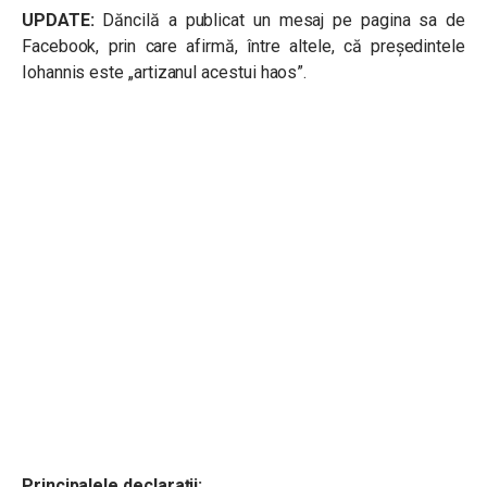
UPDATE:
Dăncilă a publicat un mesaj pe pagina sa de
Facebook, prin care afirmă, între altele, că președintele
Iohannis este „
artizanul acestui haos”.
Principalele declarații: