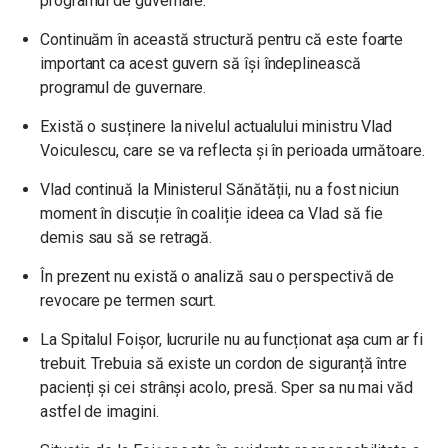
programul de guvernare.
Continuăm în această structură pentru că este foarte
important ca acest guvern să își îndeplinească
programul de guvernare.
Există o susținere la nivelul actualului ministru Vlad
Voiculescu, care se va reflecta și în perioada următoare.
Vlad continuă la Ministerul Sănătății, nu a fost niciun
moment în discuție în coaliție ideea ca Vlad să fie
demis sau să se retragă.
În prezent nu există o analiză sau o perspectivă de
revocare pe termen scurt.
La Spitalul Foișor, lucrurile nu au funcționat așa cum ar fi
trebuit. Trebuia să existe un cordon de siguranță între
pacienți și cei strânși acolo, presă. Sper sa nu mai văd
astfel de imagini.