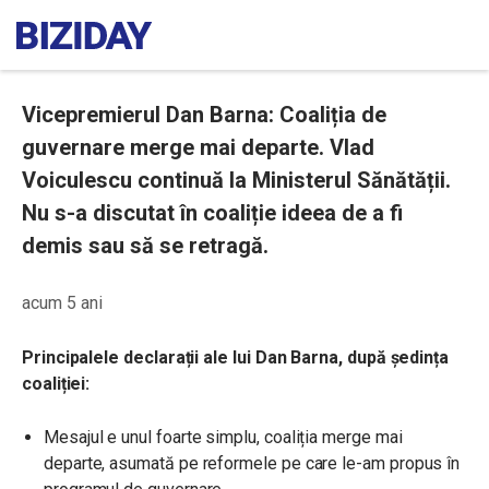
Vicepremierul Dan Barna: Coaliția de
guvernare merge mai departe. Vlad
Voiculescu continuă la Ministerul Sănătății.
Nu s-a discutat în coaliție ideea de a fi
demis sau să se retragă.
acum 5 ani
Principalele declarații ale lui Dan Barna, după ședința
coaliției:
Mesajul e unul foarte simplu, coaliția merge mai
departe, asumată pe reformele pe care le-am propus în