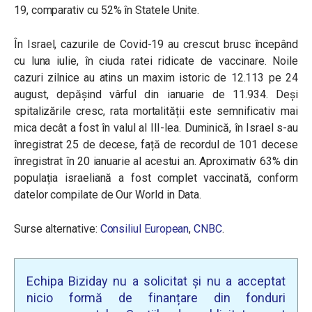
19, comparativ cu 52% în Statele Unite.
În Israel, cazurile de Covid-19 au crescut brusc începând
cu luna iulie, în ciuda ratei ridicate de vaccinare. Noile
cazuri zilnice au atins un maxim istoric de 12.113 pe 24
august, depășind vârful din ianuarie de 11.934. Deși
spitalizările cresc, rata mortalității este semnificativ mai
mica decât a fost în valul al III-lea. Duminică, în Israel s-au
înregistrat 25 de decese, față de recordul de 101 decese
înregistrat în 20 ianuarie al acestui an. Aproximativ 63% din
populația israeliană a fost complet vaccinată, conform
datelor compilate de Our World in Data.
Surse alternative:
Consiliul European
,
CNBC
.
Echipa Biziday nu a solicitat și nu a acceptat
nicio formă de finanțare din fonduri