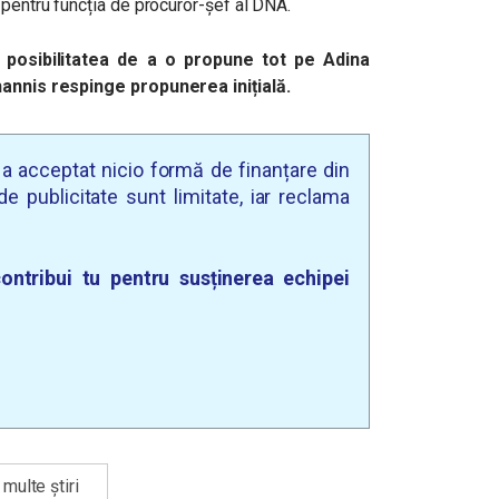
 pentru funcția de procuror-șef al DNA.
 posibilitatea de a o propune tot pe Adina
ohannis respinge propunerea inițială.
u a acceptat nicio formă de finanțare din
e publicitate sunt limitate, iar reclama
ontribui tu pentru susținerea echipei
multe știri