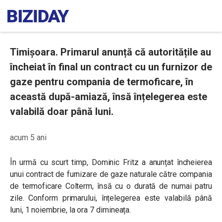
Timișoara. Primarul anunță că autoritățile au
încheiat în final un contract cu un furnizor de
gaze pentru compania de termoficare, în
această după-amiază, însă înțelegerea este
valabilă doar până luni.
acum 5 ani
În urmă cu scurt timp, Dominic Fritz a anunțat încheierea
unui contract de furnizare de gaze naturale către compania
de termoficare Colterm, însă cu o durată de numai patru
zile. Conform primarului, înțelegerea este valabilă până
luni, 1 noiembrie, la ora 7 dimineața.