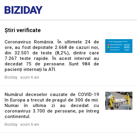
Știri verificate
Coronavirus România. În ultimele 24 de
ore, au fost depistate 2.668 de cazuri noi,
din 32.501 de teste (8,2%), dintre care
7.267 teste rapide. În acest interval au
decedat 75 de persoane. Sunt 984 de
pacienți internați la ATI.
Biziday ·
acum 6 ani
Numărul deceselor cauzate de COVID-19
în Europa a trecut de pragul de 300 de mii.
Numai în ultima zi au decedat cu
coronavirus 3.700 de persoane, pe întreg
continentul.
Biziday ·
acum 6 ani