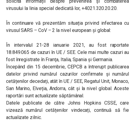
solicita informații despre prevenirea și combaterea
virusului la linia special dedicată lor, +4021.320.20.20.
În continuare vă prezentăm situația privind infectarea cu
virusul SARS – CoV – 2 la nivel european și global:
În intervalul 21-28 ianuarie 2021, au fost raportate
18.849.065 de cazuri în UE / SEE. Cele mai multe cazuri au
fost înregistrate în Franţa, Italia, Spania și Germania.
Începând din 15 decembrie, CEPCB a întrerupt publicarea
datelor privind numărul cazurilor confirmate și numărul
cetățenilor decedați, atât în UE / SEE, Regatul Unit, Monaco,
San Marino, Elveția, Andorra, cât și la nivel global. Aceste
raportări sunt actualizate săptămânal.
Datele publicate de către Johns Hopkins CSSE, care
vizează numărul cetățenilor vindecați, continuă să fie
actualizate zilnic.