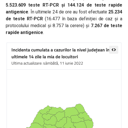
5.523.609 teste RT-PCR și 144.124 de teste rapide
antigenice
. În ultimele 24 de ore au fost efectuate
25.234
de teste RT-PCR
(16.477 în baza definiției de caz și a
protocolului medical și 8.757 la cerere) și
7.267 de teste
rapide antigenice
.