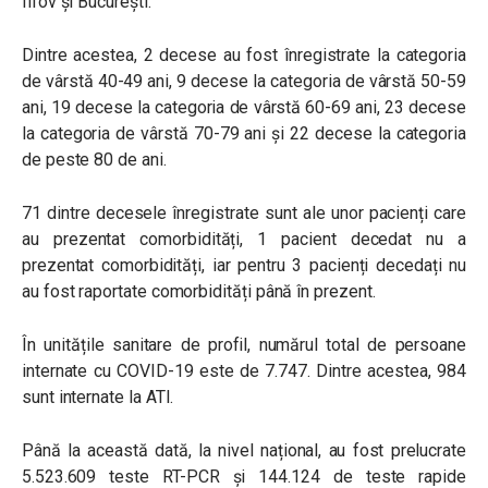
Ilfov și București.
Dintre acestea, 2 decese au fost înregistrate la categoria
de vârstă 40-49 ani, 9 decese la categoria de vârstă 50-59
ani, 19 decese la categoria de vârstă 60-69 ani, 23 decese
la categoria de vârstă 70-79 ani și 22 decese la categoria
de peste 80 de ani.
71 dintre decesele înregistrate sunt ale unor pacienți care
au prezentat comorbidități, 1 pacient decedat nu a
prezentat comorbidități, iar pentru 3 pacienți decedați nu
au fost raportate comorbidități până în prezent.
În unitățile sanitare de profil, numărul total de persoane
internate cu COVID-19 este de 7.747. Dintre acestea, 984
sunt internate la ATI.
Până la această dată, la nivel național, au fost prelucrate
5.523.609 teste RT-PCR și 144.124 de teste rapide