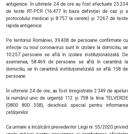
antigenice. În ultimele 24 de ore au fost efectuate 25.234
de teste RT-PCR (16.477 în baza definiției de caz și a
protocolului medical și 8.757 la cerere) și 7.267 de teste
rapide antigenice.
Pe teritoriul României, 39.438 de persoane confirmate cu
infecție cu noul coronavirus sunt în izolare la domiciliu, iar
10.257 persoane se află în izolare instituționalizată. De
asemenea, 58.469 de persoane se află în carantină la
domiciliu, iar în carantină instituționalizată se află 158 de
persoane.
În ultimele 24 de ore, au fost înregistrate 2.349 de apeluri
la numărul unic de urgență 112 și 758 la linia TELVERDE
(0800 800 358), deschisă special pentru informarea
cetățenilor.
Ca urmare a încălcării prevederilor Legii nr. 55/2020 privind