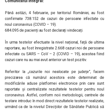
Comunicatul integral:
Până astăzi, 4 februarie, pe teritoriul României, au fost
confirmate 738.152 de cazuri de persoane infectate cu
noul coronavirus (COVID – 19).
684.095 de pacienți au fost declarați vindecați.
În urma testelor efectuate la nivel național, față de ultima
raportare, au fost înregistrate 2.668 cazuri noi de persoane
infectate cu SARS – CoV – 2 (COVID – 19), acestea fiind
cazuri care nu au mai avut anterior un test pozitiv.
Referitor la „cazurile noi nealocate pe județe”, facem
precizarea că numărul acestora este determinat de
modificările aduse platformei electronice prin care sunt
raportate și centralizate rezultatele testelor pentru noul
coronavirus. Astfel, conform noii metodologii, centrele de
testare introduc în mod direct rezultatele testelor realizate,
urmând ca de la nivelul Direcțiilor de Sănătate Publică să