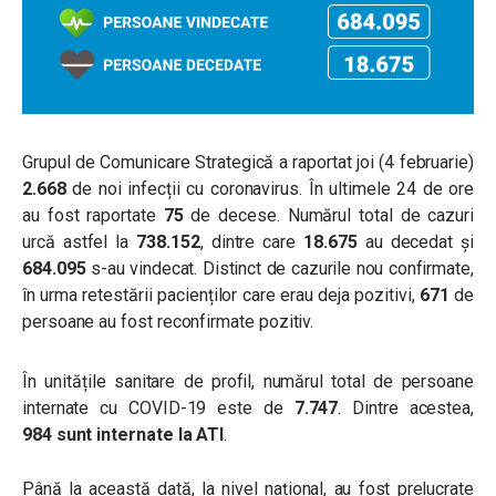
Grupul de Comunicare Strategică a raportat joi (4 februarie)
2.668
de noi infecții cu coronavirus. În ultimele 24 de ore
au fost raportate
75
de decese. Numărul total de cazuri
urcă astfel la
738.152
, dintre care
18.675
au decedat și
684.095
s-au vindecat. Distinct de cazurile nou confirmate,
în urma retestării pacienților care erau deja pozitivi,
671
de
persoane au fost reconfirmate pozitiv.
În unitățile sanitare de profil, numărul total de persoane
internate cu COVID-19 este de
7.747
. Dintre acestea,
984 sunt internate la ATI
.
Până la această dată, la nivel național, au fost prelucrate