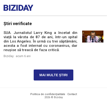
Știri verificate
SUA. Jurnalistul Larry King a încetat din
viață la vârsta de 87 de ani, într-un spital
din Los Angeles. În urmă cu trei săptămâni,
acesta a fost internat cu coronavirus, dar
reușise să treacă de faza critică.
Biziday ·
acum 6 ani
MAI MULTE ȘTIRI
Politica de confidențialitate
·
Contact
2026 © Biziday