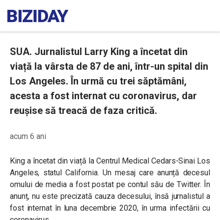
SUA. Jurnalistul Larry King a încetat din
viață la vârsta de 87 de ani, într-un spital din
Los Angeles. În urmă cu trei săptămâni,
acesta a fost internat cu coronavirus, dar
reușise să treacă de faza critică.
acum 6 ani
King a încetat din viață la Centrul Medical Cedars-Sinai Los
Angeles, statul California. Un mesaj care anunță decesul
omului de media a fost postat pe contul său de Twitter. În
anunț, nu este precizată cauza decesului, însă jurnalistul a
fost internat în luna decembrie 2020, în urma infectării cu
coronavirus.