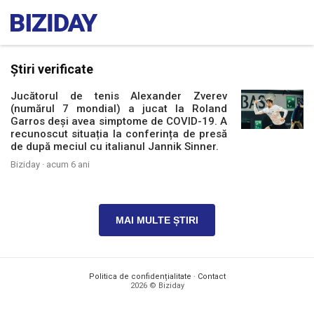
Știri verificate
Jucătorul de tenis Alexander Zverev
(numărul 7 mondial) a jucat la Roland
Garros deși avea simptome de COVID-19. A
recunoscut situația la conferința de presă
de după meciul cu italianul Jannik Sinner.
Biziday ·
acum 6 ani
MAI MULTE ȘTIRI
Politica de confidențialitate
·
Contact
2026 © Biziday