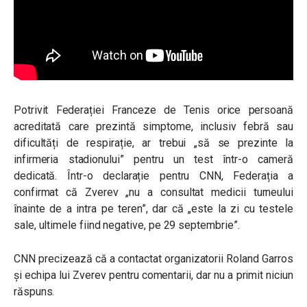
Potrivit Federației Franceze de Tenis orice persoană
acreditată care prezintă simptome, inclusiv febră sau
dificultăți de respirație, ar trebui „să se prezinte la
infirmeria stadionului” pentru un test într-o cameră
dedicată. Într-o declarație pentru CNN, Federația a
confirmat că Zverev „nu a consultat medicii turneului
înainte de a intra pe teren”, dar că „este la zi cu testele
sale, ultimele fiind negative, pe 29 septembrie”.
CNN precizează că a contactat organizatorii Roland Garros
și echipa lui Zverev pentru comentarii, dar nu a primit niciun
răspuns.