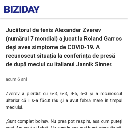
Jucătorul de tenis Alexander Zverev
(numărul 7 mondial) a jucat la Roland Garros
deși avea simptome de COVID-19. A
recunoscut situația la conferința de presă
de după meciul cu italianul Jannik Sinner.
acum 6 ani
Zverev a pierdut cu 6-3, 6-3, 4-6, 6-3 și a recunoscut
ulterior că i s-a făcut rău și a avut febră mare în timpul
meciului.
„Sunt complet bolnav. Nu prea pot respira, așa cum puteți