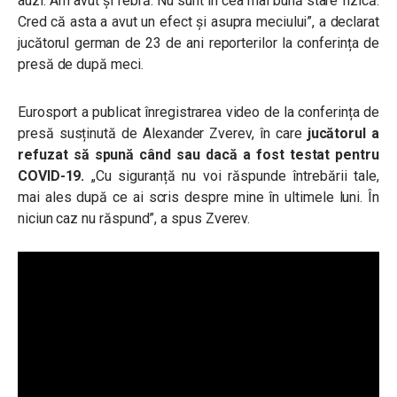
auzi. Am avut și febră. Nu sunt în cea mai bună stare fizică.
Cred că asta a avut un efect și asupra meciului”, a declarat
jucătorul german de 23 de ani reporterilor la conferința de
presă de după meci.
Eurosport a publicat înregistrarea video de la conferința de
presă susținută de Alexander Zverev, în care
jucătorul a
refuzat să spună când sau dacă a fost testat pentru
COVID-19.
„Cu siguranță nu voi răspunde întrebării tale,
mai ales după ce ai scris despre mine în ultimele luni. În
niciun caz nu răspund”, a spus Zverev.