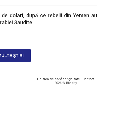
70 de dolari, după ce rebelii din Yemen au
rabiei Saudite.
MULTE ȘTIRI
Politica de confidențialitate
·
Contact
2026 © Biziday