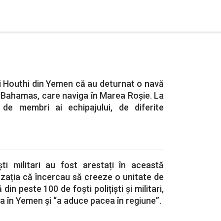
ii Houthi din Yemen că au deturnat o navă
 Bahamas, care naviga în Marea Roșie. La
de membri ai echipajului, de diferite
ti militari au fost arestați în această
zația că încercau să creeze o unitate de
in peste 100 de foști polițiști și militari,
ta în Yemen și “a aduce pacea în regiune”.