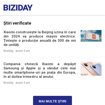
Știri verificate
Xiaomi construiește la Beijing uzina în care
din 2024 va produce mașini electrice.
Țintește o producție anuală de 300 de mii
de unități.
Biziday ·
acum 5 ani
Compania chineză Xiaomi a depășit
Samsung și Apple și a vândut cele mai
multe smartphone-uri pe piața din Europa,
în al doilea trimestru al anului.
Biziday ·
acum 5 ani
MAI MULTE ȘTIRI