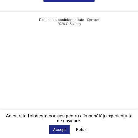
Politica de confidențialitate
·
Contact
2026 © Biziday
Acest site foloseşte cookies pentru a îmbunătăți experiența ta
de navigare.
Accept
Refuz