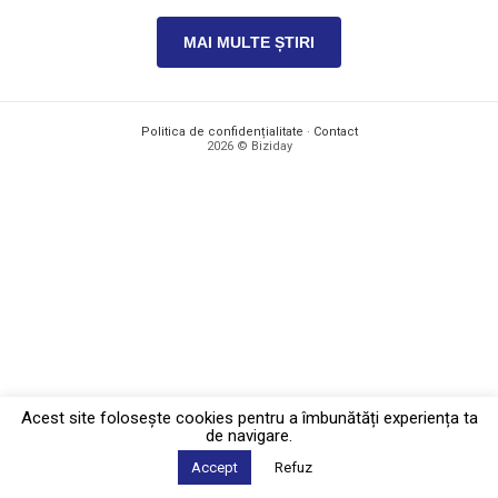
MAI MULTE ȘTIRI
Politica de confidențialitate
·
Contact
2026 © Biziday
Acest site foloseşte cookies pentru a îmbunătăți experiența ta
de navigare.
Accept
Refuz