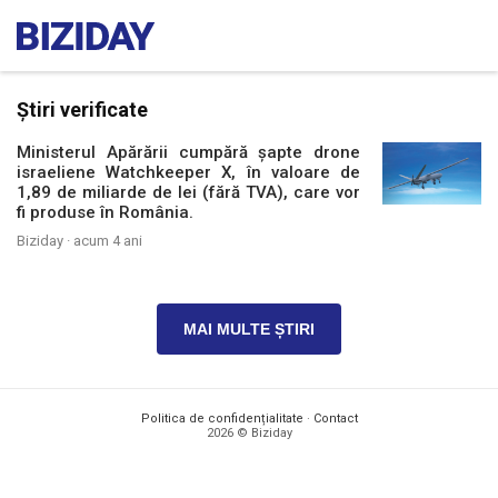
Știri verificate
Ministerul Apărării cumpără șapte drone
israeliene Watchkeeper X, în valoare de
1,89 de miliarde de lei (fără TVA), care vor
fi produse în România.
Biziday ·
acum 4 ani
MAI MULTE ȘTIRI
Politica de confidențialitate
·
Contact
2026 © Biziday