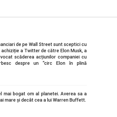
inanciari de pe Wall Street sunt sceptici cu
lă achiziție a Twitter de către Elon Musk, a
ovocat scăderea acțiunilor companiei cu
besc despre un “circ Elon în plină
el mai bogat om al planetei. Averea sa a
mai mare și decât cea a lui Warren Buffett.