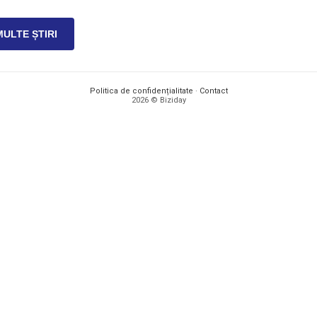
MULTE ȘTIRI
Politica de confidențialitate
·
Contact
2026 © Biziday