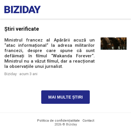
Știri verificate
Ministrul francez al Apărării acuză un
“atac informațional“ la adresa militarilor
francezi, despre care spune că sunt
defăimați în filmul “Wakanda Forever“.
Ministrul nu a văzut filmul, dar a reacționat
la observațiile unui jurnalist.
Biziday ·
acum 3 ani
MAI MULTE ȘTIRI
Politica de confidențialitate
·
Contact
2026 © Biziday