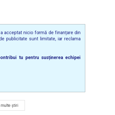
u a acceptat nicio formă de finanțare din
e publicitate sunt limitate, iar reclama
ontribui tu pentru susținerea echipei
multe știri