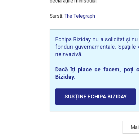
declarațiile ministrului.
Sursă:
The Telegraph
Echipa Biziday nu a solicitat și n
fonduri guvernamentale. Spațiile d
neinvazivă.
Dacă îți place ce facem, poți c
Biziday.
SUSȚINE ECHIPA BIZIDAY
Mai 