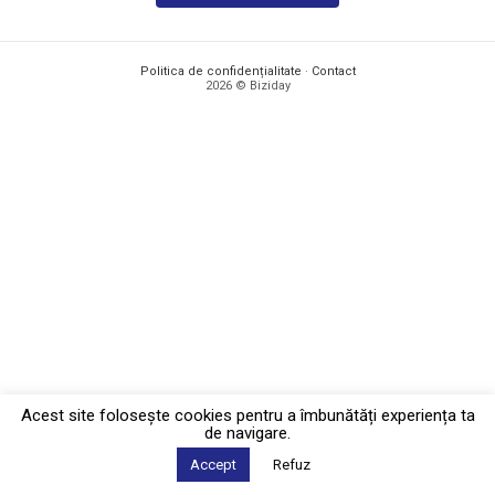
Politica de confidențialitate
·
Contact
2026 © Biziday
Acest site foloseşte cookies pentru a îmbunătăți experiența ta
de navigare.
Accept
Refuz