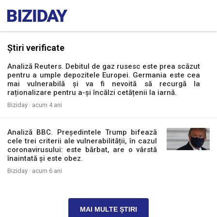
Știri verificate
Analiză Reuters. Debitul de gaz rusesc este prea scăzut
pentru a umple depozitele Europei. Germania este cea
mai vulnerabilă și va fi nevoită să recurgă la
raționalizare pentru a-și încălzi cetățenii la iarnă.
Biziday ·
acum 4 ani
Analiză BBC. Președintele Trump bifează
cele trei criterii ale vulnerabilității, în cazul
coronavirusului: este bărbat, are o vârstă
înaintată și este obez.
Biziday ·
acum 6 ani
MAI MULTE ȘTIRI