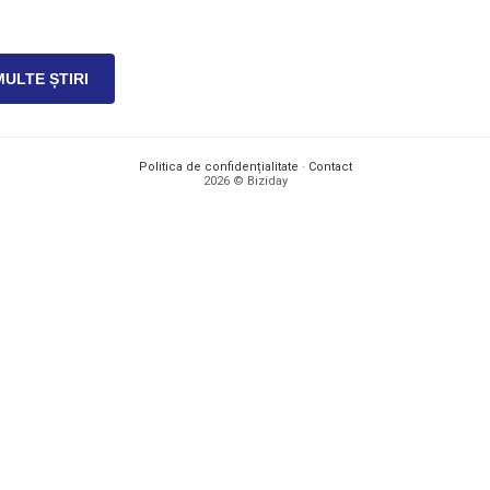
MULTE ȘTIRI
Politica de confidențialitate
·
Contact
2026 © Biziday