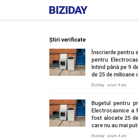
Știri verificate
Înscrierile pentru
pentru Electrocas
întind până pe 9 d
de 25 de milioane d
Biziday ·
acum 4 ani
Bugetul pentru p
Electrocasnice a 
fost alocate 25 de
care nu au mai putu
Biziday ·
acum 4 ani