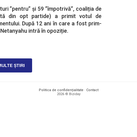
turi ”pentru” și 59 ”împotrivă”, coaliția de
tă din opt partide) a primit votul de
mentului. După 12 ani în care a fost prim-
 Netanyahu intră în opoziție.
MULTE ȘTIRI
Politica de confidențialitate
·
Contact
2026 © Biziday