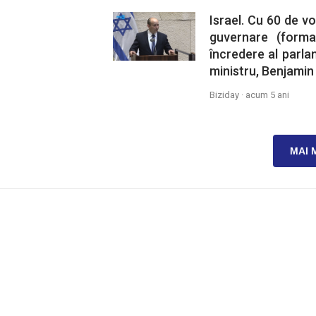
Israel. Cu 60 de vo
guvernare (forma
încredere al parla
ministru, Benjamin
Biziday ·
acum 5 ani
MAI 