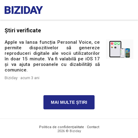
Știri verificate
Apple va lansa funcția Personal Voice, ce
permite dispozitivelor să genereze
reproduceri digitale ale vocii utilizatorilor
în doar 15 minute. Va fi valabilă pe iOS 17
și va ajuta persoanele cu dizabilități să
comunice.
Biziday ·
acum 3 ani
MAI MULTE ȘTIRI
Politica de confidențialitate
·
Contact
2026 © Biziday