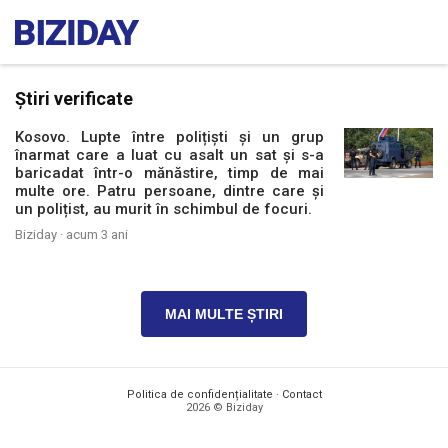
Știri verificate
Kosovo. Lupte între polițiști și un grup
înarmat care a luat cu asalt un sat și s-a
baricadat într-o mănăstire, timp de mai
multe ore. Patru persoane, dintre care și
un polițist, au murit în schimbul de focuri.
Biziday ·
acum 3 ani
MAI MULTE ȘTIRI
Politica de confidențialitate
·
Contact
2026 © Biziday