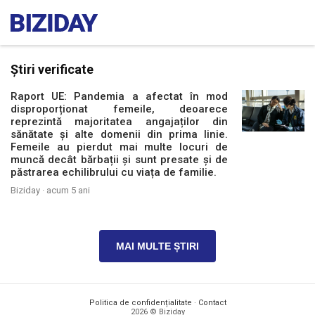
Știri verificate
Raport UE: Pandemia a afectat în mod
disproporționat femeile, deoarece
reprezintă majoritatea angajaților din
sănătate și alte domenii din prima linie.
Femeile au pierdut mai multe locuri de
muncă decât bărbații și sunt presate și de
păstrarea echilibrului cu viața de familie.
Biziday ·
acum 5 ani
MAI MULTE ȘTIRI
Politica de confidențialitate
·
Contact
2026 © Biziday