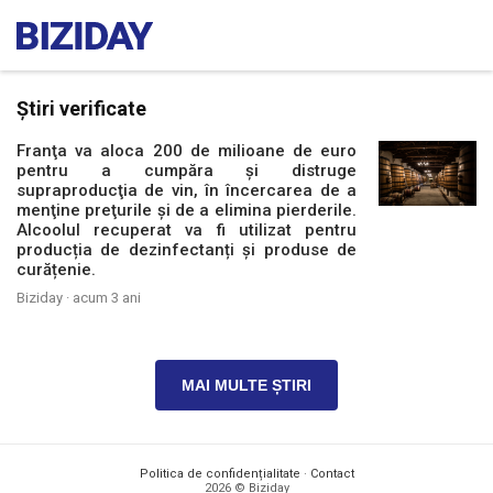
Știri verificate
Franţa va aloca 200 de milioane de euro
pentru a cumpăra şi distruge
supraproducţia de vin, în încercarea de a
menţine preţurile şi de a elimina pierderile.
Alcoolul recuperat va fi utilizat pentru
producția de dezinfectanți și produse de
curățenie.
Biziday ·
acum 3 ani
MAI MULTE ȘTIRI
Politica de confidențialitate
·
Contact
2026 © Biziday