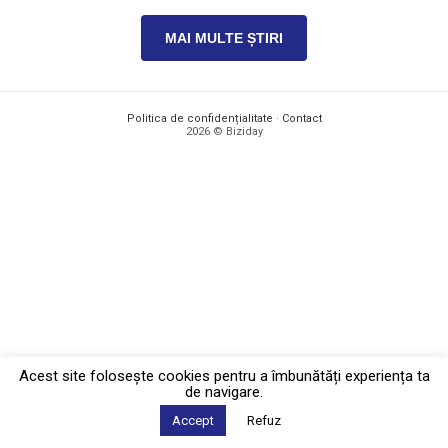
MAI MULTE ȘTIRI
Politica de confidențialitate
·
Contact
2026 © Biziday
Acest site foloseşte cookies pentru a îmbunătăți experiența ta
de navigare.
Accept
Refuz