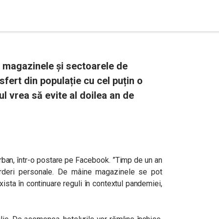
 magazinele și sectoarele de
 sfert din populație cu cel puțin o
l vrea să evite al doilea an de
Orban, într-o postare pe Facebook.
”Timp de un an
 pierderi personale. De mâine magazinele se pot
xista în continuare reguli în contextul pandemiei,