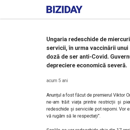
Ungaria redeschide de miercuri
servicii, în urma vaccinării unui
doză de ser anti-Covid. Guvernu
depreciere economică severă.
acum 5 ani
Anunțul a fost făcut de premierul Viktor 
ne-am trăit viața printre restricții și
redeschide și serviciile pot reporni. Vor e
vă rugăm să le respectați”.