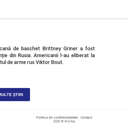
cană de baschet Brittney Griner a fost
ție din Rusia. Americanii l-au eliberat la
tul de arme rus Viktor Bout.
MULTE ȘTIRI
Politica de confidențialitate
·
Contact
2026 © Biziday