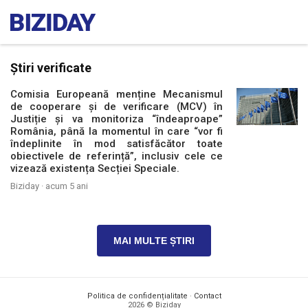
Știri verificate
Comisia Europeană menține Mecanismul
de cooperare și de verificare (MCV) în
Justiție și va monitoriza “îndeaproape”
România, până la momentul în care “vor fi
îndeplinite în mod satisfăcător toate
obiectivele de referință”, inclusiv cele ce
vizează existența Secției Speciale.
Biziday ·
acum 5 ani
MAI MULTE ȘTIRI
Politica de confidențialitate
·
Contact
2026 © Biziday