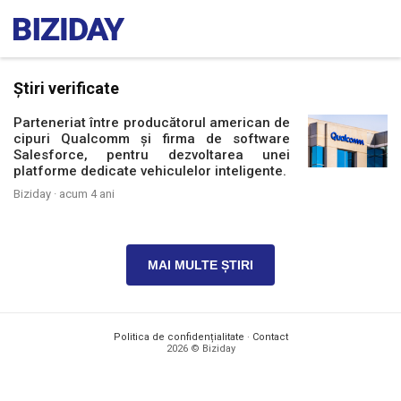
Știri verificate
Parteneriat între producătorul american de
cipuri Qualcomm și firma de software
Salesforce, pentru dezvoltarea unei
platforme dedicate vehiculelor inteligente.
Biziday ·
acum 4 ani
MAI MULTE ȘTIRI
Politica de confidențialitate
·
Contact
2026 © Biziday