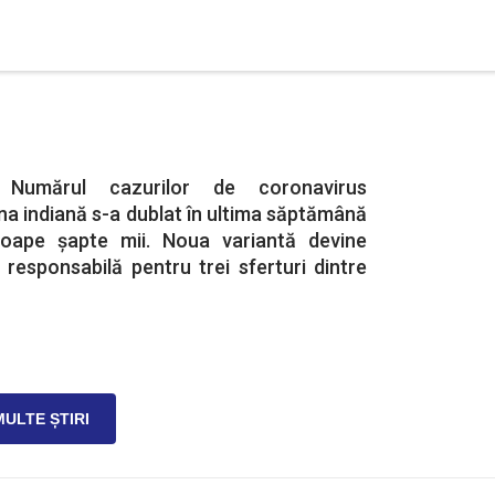
 Numărul cazurilor de coronavirus
na indiană s-a dublat în ultima săptămână
roape șapte mii. Noua variantă devine
responsabilă pentru trei sferturi dintre
MULTE ȘTIRI