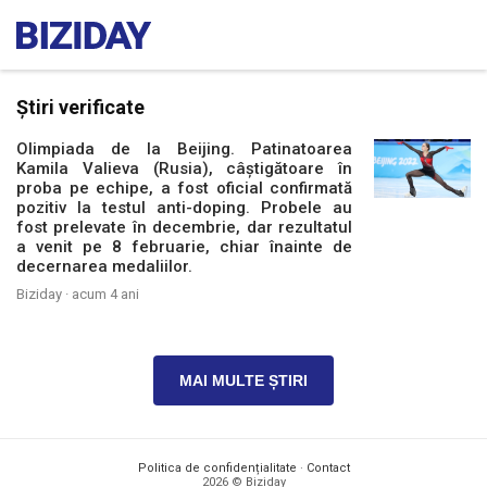
Știri verificate
Olimpiada de la Beijing. Patinatoarea
Kamila Valieva (Rusia), câștigătoare în
proba pe echipe, a fost oficial confirmată
pozitiv la testul anti-doping. Probele au
fost prelevate în decembrie, dar rezultatul
a venit pe 8 februarie, chiar înainte de
decernarea medaliilor.
Biziday ·
acum 4 ani
MAI MULTE ȘTIRI
Politica de confidențialitate
·
Contact
2026 © Biziday