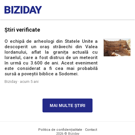
Știri verificate
O echipă de arheologi din Statele Unite a
descoperit un oraș străvechi din Valea
Iordanului, aflat la granița actuală cu
Israelul, care a fost distrus de un meteorit
în urmă cu 3.600 de ani. Acest eveniment
este considerat a fi cea mai probabilă
sursă a poveștii biblice a Sodomei.
Biziday ·
acum 5 ani
MAI MULTE ȘTIRI
Politica de confidențialitate
·
Contact
2026 © Biziday