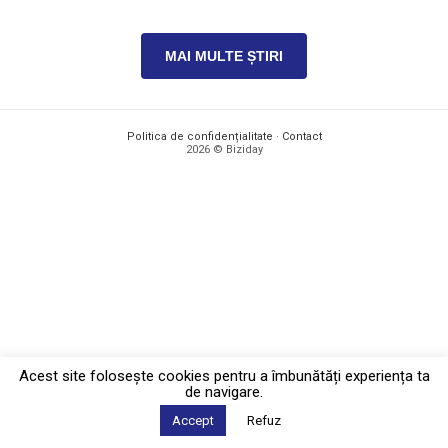
MAI MULTE ȘTIRI
Politica de confidențialitate
·
Contact
2026 © Biziday
Acest site foloseşte cookies pentru a îmbunătăți experiența ta
de navigare.
Accept
Refuz