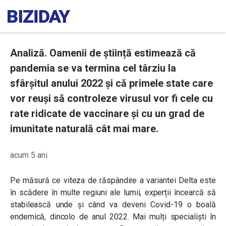
Analiză. Oamenii de știință estimează că
pandemia se va termina cel târziu la
sfârșitul anului 2022 și că primele state care
vor reuși să controleze virusul vor fi cele cu
rate ridicate de vaccinare și cu un grad de
imunitate naturală cât mai mare.
acum 5 ani
Pe măsură ce viteza de răspândire a variantei Delta este
în scădere în multe regiuni ale lumii, experții încearcă să
stabilească unde și când va deveni Covid-19 o boală
endemică, dincolo de anul 2022. Mai mulți specialiști în