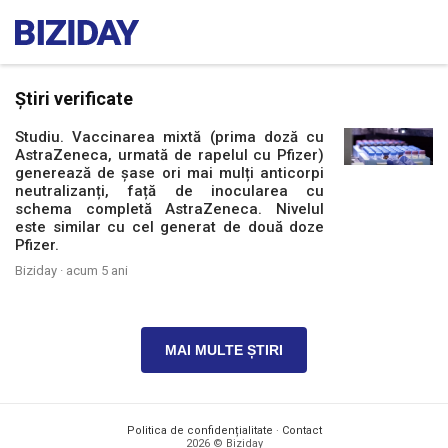
Știri verificate
Studiu. Vaccinarea mixtă (prima doză cu
AstraZeneca, urmată de rapelul cu Pfizer)
generează de șase ori mai mulți anticorpi
neutralizanți, față de inocularea cu
schema completă AstraZeneca. Nivelul
este similar cu cel generat de două doze
Pfizer.
Biziday ·
acum 5 ani
MAI MULTE ȘTIRI
Politica de confidențialitate
·
Contact
2026 © Biziday