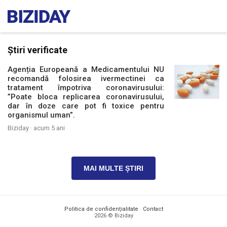
Știri verificate
Agenția Europeană a Medicamentului NU
recomandă folosirea ivermectinei ca
tratament împotriva coronavirusului:
”Poate bloca replicarea coronavirusului,
dar în doze care pot fi toxice pentru
organismul uman”.
Biziday ·
acum 5 ani
MAI MULTE ȘTIRI
Politica de confidențialitate
·
Contact
2026 © Biziday